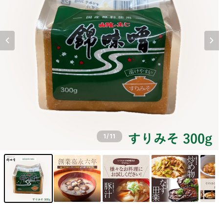
1
/11