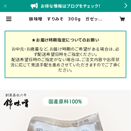
お得な情報はブログをチェック！
錦味噌 すりみそ 300g ガゼット
| 創業嘉永六年 錦味噌 小西本店BA
SE店
★お届け時期指定についてのお願い
お中元・お歳暮など、お届け時期のご希望がある場合は、必
ず配送希望日時をご指定ください。
配送希望日時のご指定がない場合は、ご注文内容や出荷状
況に応じて発送手配を進めさせていただきますのでご了承く
ださい。