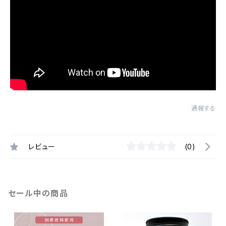
通報する
レビュー
(0)
セール中の商品