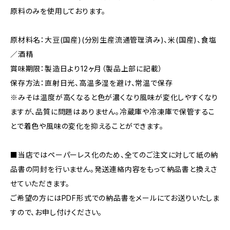
原料のみを使用しております。
原材料名：大豆(国産)(分別生産流通管理済み)、米(国産)、食塩
／酒精
賞味期限：製造日より12ヶ月（製品上部に記載）
保存方法：直射日光、高温多湿を避け、常温で保存
※みそは温度が高くなると色が濃くなり風味が変化しやすくなり
ますが、品質に問題はありません。冷蔵庫や冷凍庫で保管するこ
とで着色や風味の変化を抑えることができます。
■当店ではペーパーレス化のため、全てのご注文に対して紙の納
品書の同封を行いません。発送連絡内容をもって納品書と換えさ
せていただきます。
ご希望の方にはPDF形式での納品書をメールにてお送りいたしま
すので、お申し付けください。