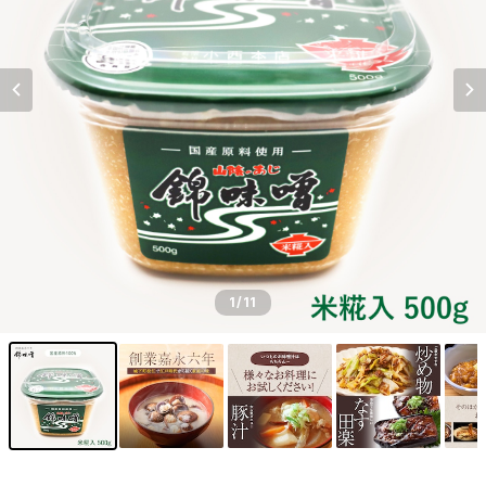
1
/11