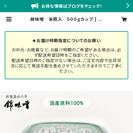
お得な情報はブログをチェック！
錦味噌 米糀入 500ｇカップ | 創
業嘉永六年 錦味噌 小西本店BASE
店
★お届け時期指定についてのお願い
お中元・お歳暮など、お届け時期のご希望がある場合は、必
ず配送希望日時をご指定ください。
配送希望日時のご指定がない場合は、ご注文内容や出荷状
況に応じて発送手配を進めさせていただきますのでご了承く
ださい。