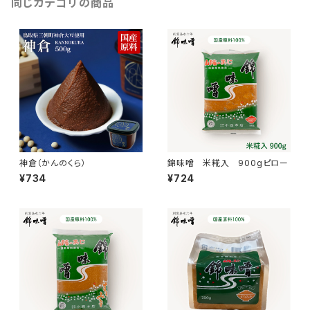
同じカテゴリの商品
神倉（かんのくら）
錦味噌 米糀入 900gピロー
¥734
¥724