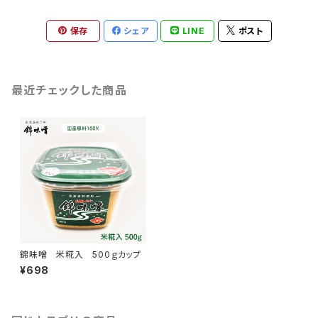
保存
シェア
LINE
ポスト
最近チェックした商品
錦味噌 米糀入 500ｇカップ
¥698