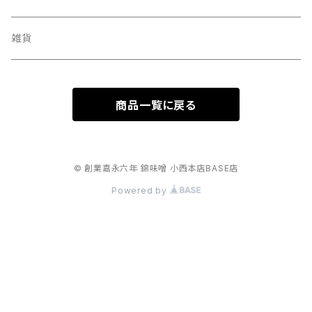
雑貨
商品一覧に戻る
© 創業嘉永六年 錦味噌 小西本店BASE店
Powered by