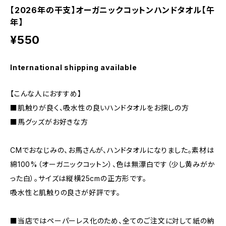
【2026年の干支】オーガニックコットンハンドタオル【午
年】
¥550
International shipping available
【こんな人におすすめ】
■肌触りが良く、吸水性の良いハンドタオルをお探しの方
■馬グッズがお好きな方
CMでおなじみの、お馬さんが、ハンドタオルになりました。素材は
綿100%（オーガニックコットン）、色は無漂白です（少し黄みがか
った白）。サイズは縦横25cmの正方形です。
吸水性と肌触りの良さが好評です。
■当店ではペーパーレス化のため、全てのご注文に対して紙の納