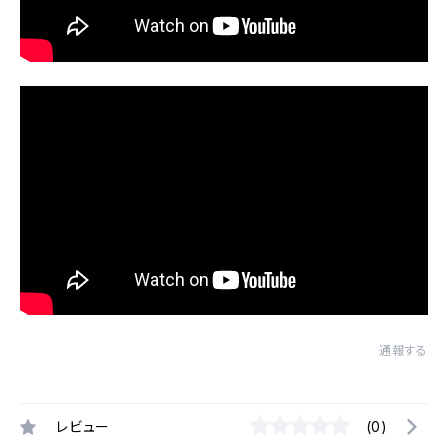
通報する
レビュー
(0)