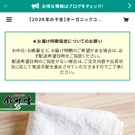
お得な情報はブログをチェック！
【2026年の干支】オーガニックコット
ンハンドタオル【午年】 | 創業嘉永六
年 錦味噌 小西本店BASE店
★お届け時期指定についてのお願い
お中元・お歳暮など、お届け時期のご希望がある場合は、必
ず配送希望日時をご指定ください。
配送希望日時のご指定がない場合は、ご注文内容や出荷状
況に応じて発送手配を進めさせていただきますのでご了承く
ださい。