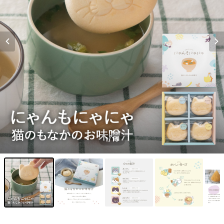
1
/15