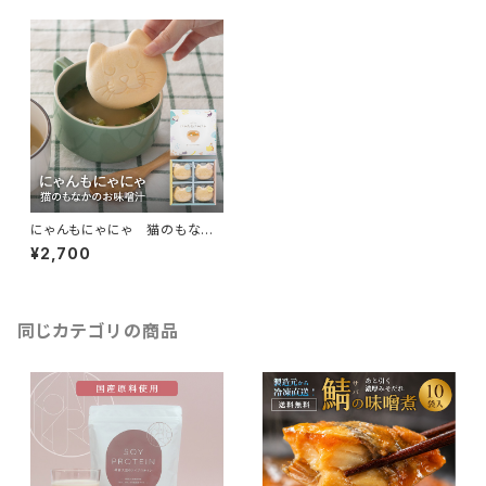
にゃんもにゃにゃ 猫のもなか
のお味噌汁
¥2,700
同じカテゴリの商品