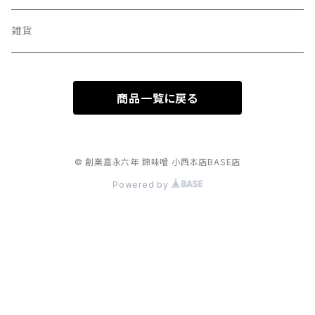
雑貨
商品一覧に戻る
© 創業嘉永六年 錦味噌 小西本店BASE店
Powered by