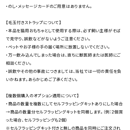
・のし・メッセージカードのご用意はありません。
【毛玉付きストラップについて】
・本品を猫用おもちゃとして使用する際は、必ず飼い主様がそば
で見守り、誤飲などがないようご注意ください。
・ペットやお子様の手の届く場所に放置しないでください。
・万一飲み込んでしまった場合は、直ちに獣医師または医師にご
相談ください。
・誤飲やその他の事故につきましては、当社では一切の責任を負
いかねます。あらかじめご了承ください。
【複数個購入のオプション適用について】
・商品の数量を複数にしてセルフラッピングキットありにした場合
→商品の数量分セルフラッピングキットを同梱します。（例：2個買
った場合、セルフラッピングも2個）
※セルフラッピングキット付きと無しの商品を同時にご注文され