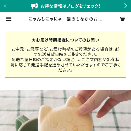
お得な情報はブログをチェック！
にゃんもにゃにゃ 猫のもなかのお味
噌汁 | 創業嘉永六年 錦味噌 小西本
店BASE店
★お届け時期指定についてのお願い
お中元・お歳暮など、お届け時期のご希望がある場合は、必
ず配送希望日時をご指定ください。
配送希望日時のご指定がない場合は、ご注文内容や出荷状
況に応じて発送手配を進めさせていただきますのでご了承く
ださい。