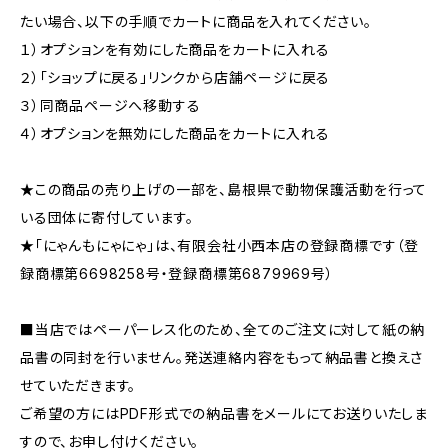
たい場合、以下の手順でカートに商品を入れてください。
１）オプションを有効にした商品をカートに入れる
２）「ショップに戻る」リンクから店舗ページに戻る
３）同商品ページへ移動する
４）オプションを無効にした商品をカートに入れる
★この商品の売り上げの一部を、島根県で動物保護活動を行って
いる団体に寄付しています。
★「にゃんもにゃにゃ」は、有限会社小西本店の登録商標です（登
録商標第6698258号・登録商標第6879969号）
■当店ではペーパーレス化のため、全てのご注文に対して紙の納
品書の同封を行いません。発送連絡内容をもって納品書と換えさ
せていただきます。
ご希望の方にはPDF形式での納品書をメールにてお送りいたしま
すので、お申し付けください。