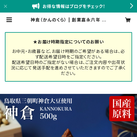
お得な情報はブログをチェック！
神倉（かんのくら） | 創業嘉永六年 錦
味噌 小西本店BASE店
★お届け時期指定についてのお願い
お中元・お歳暮など、お届け時期のご希望がある場合は、必
ず配送希望日時をご指定ください。
配送希望日時のご指定がない場合は、ご注文内容や出荷状
況に応じて発送手配を進めさせていただきますのでご了承く
ださい。