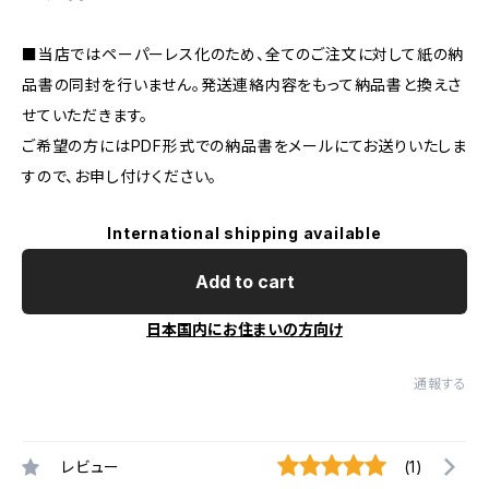
■当店ではペーパーレス化のため、全てのご注文に対して紙の納
品書の同封を行いません。発送連絡内容をもって納品書と換えさ
せていただきます。
ご希望の方にはPDF形式での納品書をメールにてお送りいたしま
すので、お申し付けください。
International shipping available
Add to cart
日本国内にお住まいの方向け
通報する
レビュー
(1)