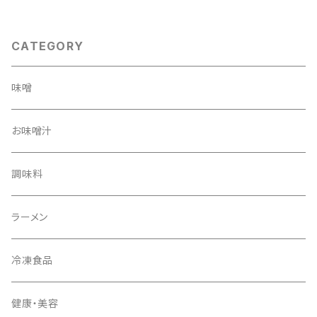
CATEGORY
味噌
お味噌汁
調味料
ラーメン
冷凍食品
健康・美容