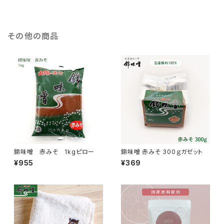
その他の商品
錦味噌 赤みそ 1kgピロー
錦味噌 赤みそ 300ｇガゼット
¥955
¥369