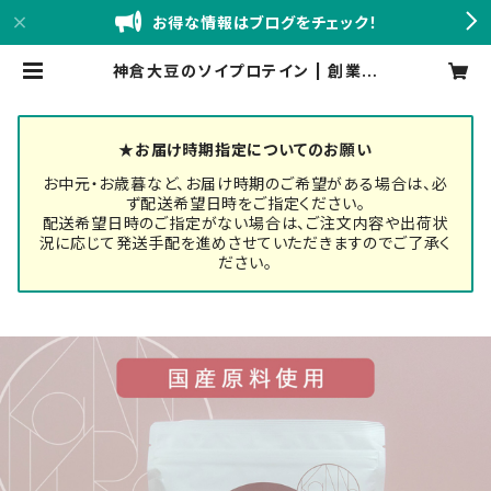
お得な情報はブログをチェック！
神倉大豆のソイプロテイン | 創業嘉
永六年 錦味噌 小西本店BASE店
★お届け時期指定についてのお願い
お中元・お歳暮など、お届け時期のご希望がある場合は、必
ず配送希望日時をご指定ください。
配送希望日時のご指定がない場合は、ご注文内容や出荷状
況に応じて発送手配を進めさせていただきますのでご了承く
ださい。