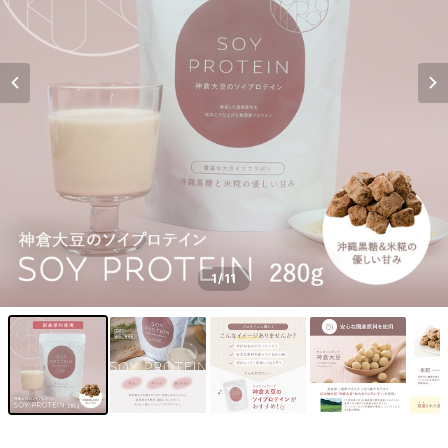
1
/11