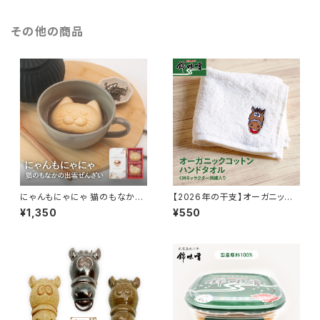
その他の商品
にゃんもにゃにゃ 猫のもなかの
【2026年の干支】オーガニック
出雲ぜんざい
コットンハンドタオル【午年】
¥1,350
¥550