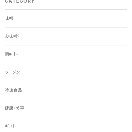
CATEGORY
味噌
お味噌汁
調味料
ラーメン
冷凍食品
健康・美容
ギフト