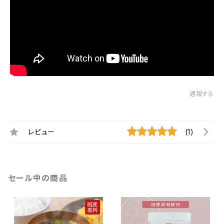
通報する
レビュー
(1)
セール中の商品